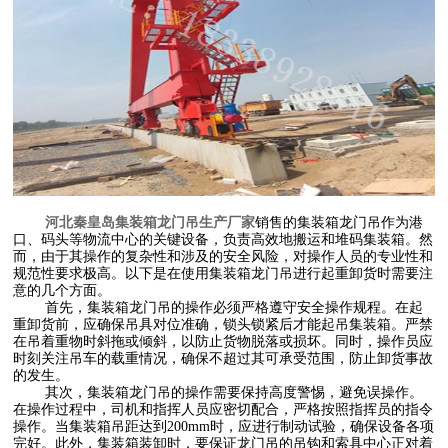
河北秦皇岛集装箱龙门吊生产厂家
销售的集装箱龙门吊作为港
口、码头等物流中心的关键设备，负责高效地搬运和堆码集装箱。然
而，由于其操作的复杂性和涉及的安全风险，对操作人员的专业性和
规范性要求极高。以下是在使用集装箱龙门吊进行起重卸货时需要注
意的几个方面。
首先，集装箱龙门吊的操作必须严格遵守安全操作规程。在起
重卸货前，应确保吊具对位准确，锁头锁紧后才能起吊集装箱。严禁
在吊着重物时斜拖或倾斜，以防止货物脱落或损坏。同时，操作员应
时刻关注吊车的载重情况，确保不超过其可承受范围，防止卸货事故
的发生。
其次，集装箱龙门吊的操作需要保持高度警惕，避免误操作。
在操作过程中，司机和指挥人员应密切配合，严格按照指挥员的指令
操作。当集装箱吊距达到200mm时，应进行制动试验，确保设备各项
完好。此外，集装箱装卸时，要保证龙门吊的吊钩和索具中心正对着