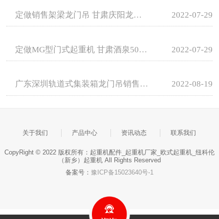
定做销售架梁龙门吊 甘肃庆阳龙门吊租赁费用
2022-07-29
定做MG型门式起重机 甘肃酒泉50吨龙门吊租赁
2022-07-29
广东深圳轨道式集装箱龙门吊销售价格
2022-08-19
关于我们
产品中心
资讯动态
联系我们
CopyRight © 2022 版权所有：起重机配件_起重机厂家_欧式起重机_纽科伦
（新乡）起重机 All Rights Reserved
备案号：
豫ICP备15023640号-1