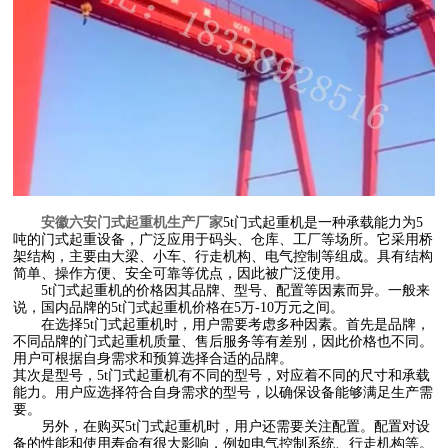
安徽六安门式起重机生产厂家
5t门式起重机是一种承载能力为5
吨的门式起重设备，广泛应用于码头、仓库、工厂等场所。它采用桥
架结构，主要由大梁、小车、行走机构、电气控制等组成。具有结构
简单、操作方便、安全可靠等优点，因此被广泛使用。
5t门式起重机的价格因其品牌、型号、配置等因素而异。一般来
说，国内品牌的5t门式起重机价格在5万-10万元之间。
在选择5t门式起重机时，用户需要考虑多种因素。首先是品牌，
不同品牌的门式起重机质量、售后服务等有差别，因此价格也不同。
用户可根据自身需求和预算选择合适的品牌。
其次是型号，5t门式起重机有不同的型号，对应着不同的尺寸和承载
能力。用户应选择符合自身需求的型号，以确保设备能够满足生产需
要。
另外，在购买5t门式起重机时，用户还需要关注配置。配置对设
备的性能和使用寿命有很大影响，例如电气控制系统、行走机构等。